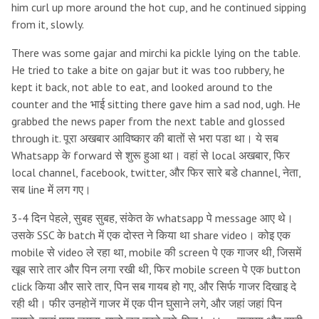
him curl up more around the hot cup, and he continued sipping
from it, slowly.
There was some gajar and mirchi ka pickle lying on the table.
He tried to take a bite on gajar but it was too rubbery, he
kept it back, not able to eat, and looked around to the
counter and the भाई sitting there gave him a sad nod, ugh. He
grabbed the news paper from the next table and glossed
through it. पूरा अखबार आविष्कार की बातों से भरा पडा था। ये सब
Whatsapp के forward से शुरू हुआ था। वहां से local अखबार, फिर
local channel, facebook, twitter, और फिर सारे बडे channel, नेता,
सब line में लग गए।
3-4 दिन पेहले, सुबह सुबह, संकेत के whatsapp पे message आए थे।
उसके SSC के batch में एक दोस्त ने किया था share video। कोइ एक
mobile से video ले रहा था, mobile की screen पे एक गाजर थी, जिसमें
खूब सारे तार और पिन लगा रखी थी, फिर mobile screen पे एक button
click किया और सारे तार, पिन सब गायब हो गए, और सिर्फ गाजर दिखाइ दे
रही थी। फीर उनहोनें गाजर में एक पीन घुसाने लगे, और जहां जहां पिन