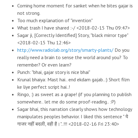
Coming home moment for sanket when he bites gajar is
not strong.
Too much explanation of "invention"
What trash I have shared :-/
<2018-02-15 Thu 09:47>
Sagar ji, [Correctly Identified] Story, "black mirror type"
<2018-02-15 Thu 12:46>
http://www.radiolab.org/story/smarty-plants/
Do you
really need a brain to sense the world around you? To
remember? Or even learn?
Punch: "bhai, gajar story is nice bhai"
Krunal bhaiya: Mast hai.. end ekdam gajab..:) Short film
ke liye perfect script hai..!
Ringo, :) as sweet as a grape! (if you planning to publish
somewhere.. let me do some proof-reading.. :P)
Sagar bhai, this narration clearly shows how technology
manipulates peoples behavior. I liked this sentence " ये
गाजर नहीं बदली, वही है।"..!!!
<2018-02-16 Fri 23:40>